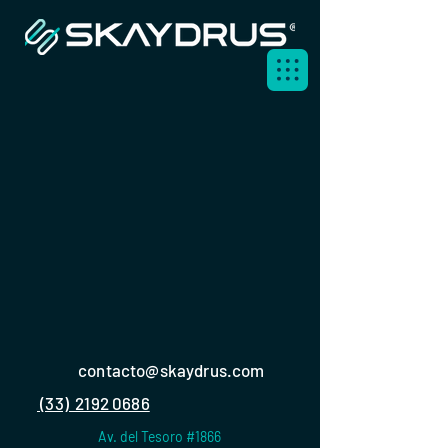
contacto@skaydrus.com
(33) 2192 0686
Av. del Tesoro #1866